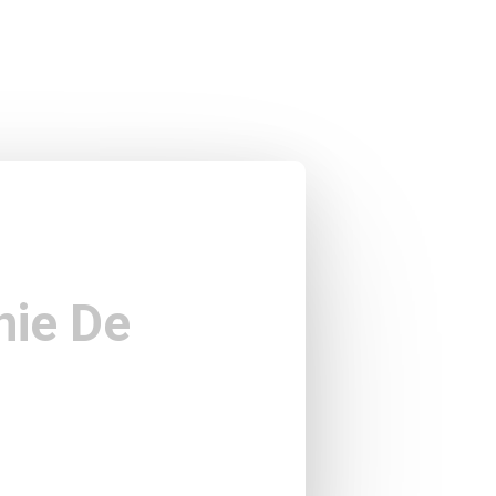
nie De