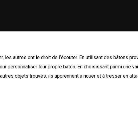
rler, les autres ont le droit de l’écouter. En utilisant des bâtons p
ur personnaliser leur propre bâton. En choisissant parmi une varié
 autres objets trouvés, ils apprennent à nouer et à tresser en att