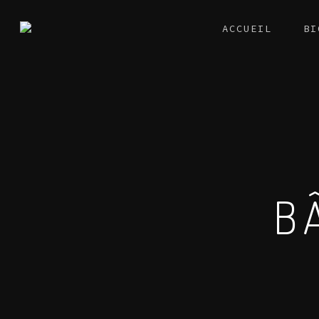
ACCUEIL
BI
B