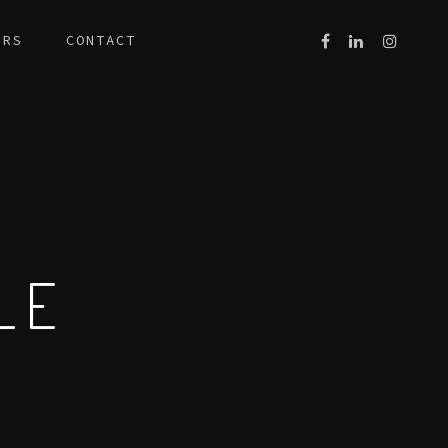
ERS
CONTACT
LE