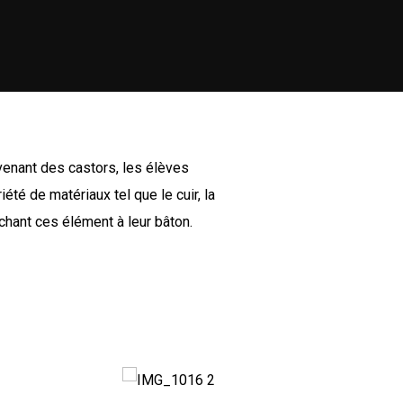
rovenant des castors, les élèves
té de matériaux tel que le cuir, la
achant ces élément à leur bâton.