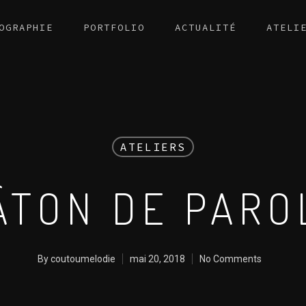
OGRAPHIE
PORTFOLIO
ACTUALITÉ
ATELI
ATELIERS
ÂTON DE PARO
By
coutoumelodie
mai 20, 2018
No Comments