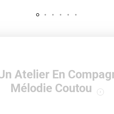
Un Atelier En Compag
Mélodie Coutou